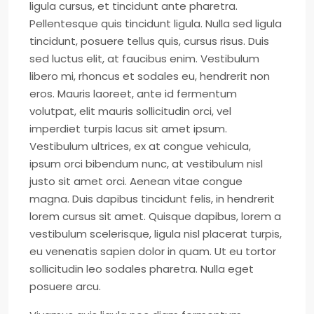
ligula cursus, et tincidunt ante pharetra.
Pellentesque quis tincidunt ligula. Nulla sed ligula
tincidunt, posuere tellus quis, cursus risus. Duis
sed luctus elit, at faucibus enim. Vestibulum
libero mi, rhoncus et sodales eu, hendrerit non
eros. Mauris laoreet, ante id fermentum
volutpat, elit mauris sollicitudin orci, vel
imperdiet turpis lacus sit amet ipsum.
Vestibulum ultrices, ex at congue vehicula,
ipsum orci bibendum nunc, at vestibulum nisl
justo sit amet orci. Aenean vitae congue
magna. Duis dapibus tincidunt felis, in hendrerit
lorem cursus sit amet. Quisque dapibus, lorem a
vestibulum scelerisque, ligula nisl placerat turpis,
eu venenatis sapien dolor in quam. Ut eu tortor
sollicitudin leo sodales pharetra. Nulla eget
posuere arcu.