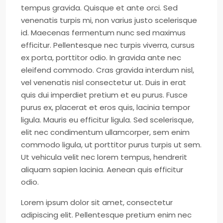
tempus gravida. Quisque et ante orci. Sed
venenatis turpis mi, non varius justo scelerisque
id. Maecenas fermentum nunc sed maximus
efficitur. Pellentesque nec turpis viverra, cursus
ex porta, porttitor odio. In gravida ante nec
eleifend commodo. Cras gravida interdum nisl,
vel venenatis nisl consectetur ut. Duis in erat
quis dui imperdiet pretium et eu purus. Fusce
purus ex, placerat et eros quis, lacinia tempor
ligula. Mauris eu efficitur ligula. Sed scelerisque,
elit nec condimentum ullamcorper, sem enim
commodo ligula, ut porttitor purus turpis ut sem.
Ut vehicula velit nec lorem tempus, hendrerit
aliquam sapien lacinia. Aenean quis efficitur
odio.
Lorem ipsum dolor sit amet, consectetur
adipiscing elit. Pellentesque pretium enim nec