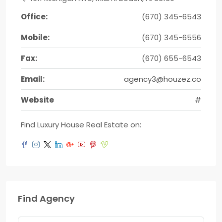
Office:
(670) 345-6543
Mobile:
(670) 345-6556
Fax:
(670) 655-6543
Email:
agency3@houzez.co
Website
#
Find Luxury House Real Estate on:
Find Agency