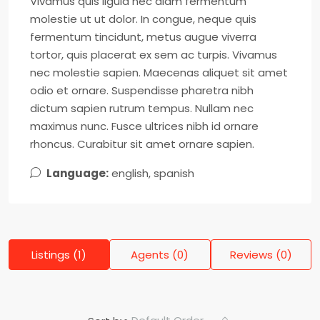
Vivamus quis ligula nec diam fermentum
molestie ut ut dolor. In congue, neque quis
fermentum tincidunt, metus augue viverra
tortor, quis placerat ex sem ac turpis. Vivamus
nec molestie sapien. Maecenas aliquet sit amet
odio et ornare. Suspendisse pharetra nibh
dictum sapien rutrum tempus. Nullam nec
maximus nunc. Fusce ultrices nibh id ornare
rhoncus. Curabitur sit amet ornare sapien.
Language:
english, spanish
Listings (1)
Agents (0)
Reviews (0)