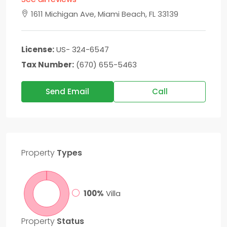
1611 Michigan Ave, Miami Beach, FL 33139
License:
US- 324-6547
Tax Number:
(670) 655-5463
Send Email
Call
Property
Types
100%
Villa
Property
Status