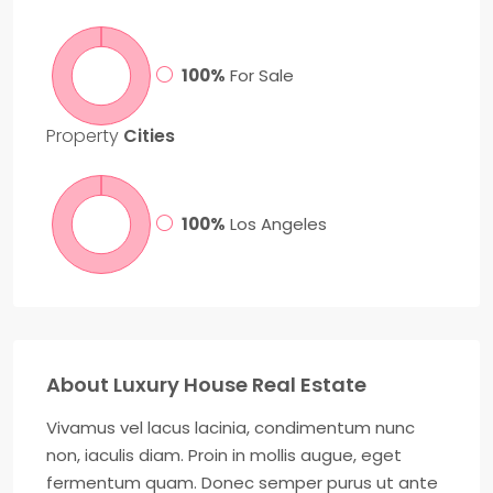
100%
For Sale
Property
Cities
100%
Los Angeles
About Luxury House Real Estate
Vivamus vel lacus lacinia, condimentum nunc
non, iaculis diam. Proin in mollis augue, eget
fermentum quam. Donec semper purus ut ante