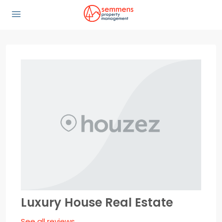
Luxury House Real Estate
See all reviews